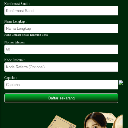
Konfirmasi Sandi :
Nama Lengkap :
Nama Lengkap sesuai Rekening Bank
Nomor telepon :
Kode Referral :
Captcha :