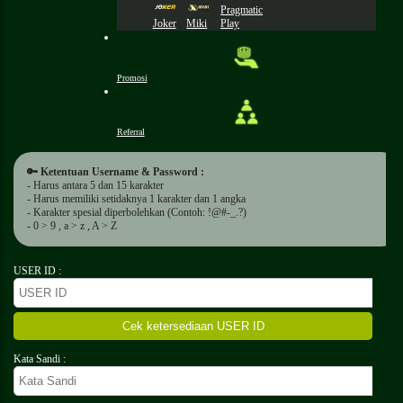
Pragmatic
Joker
Miki
Play
Promosi
Referral
🔑 Ketentuan Username & Password :
- Harus antara 5 dan 15 karakter
- Harus memiliki setidaknya 1 karakter dan 1 angka
- Karakter spesial diperbolehkan (Contoh: !@#-_.?)
- 0 > 9 , a > z , A > Z
USER ID :
Kata Sandi :