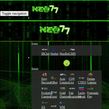
Toggle navigation
Beranda
Sports
IBCbet
Sbobet
MaxBet
CMD
Kasino
Sexy
Asia
CQ9
Dream
Baccarat
Allbet
Gaming
Live
CT855
Gaming
Evolution
Gold
Fair
Lucky
Pragmatic
Gaming
Ezugi
Diamond
Guaranted
Streak
Play
SA
WM