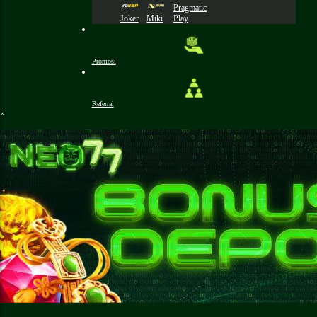
Pragmatic
Joker
Miki
Play
Promosi
Referral
×